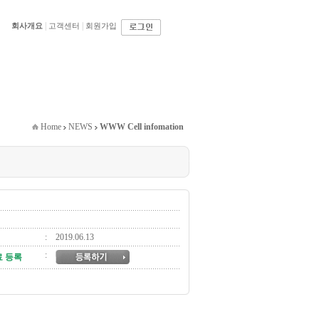
|
|
회사개요
고객센터
회원가입
Home
NEWS
WWW Cell infomation
: 2019.06.13
:
 등록